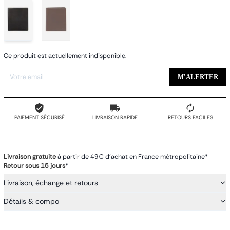
Ce produit est actuellement indisponible.
M'ALERTER
PAIEMENT SÉCURISÉ
LIVRAISON RAPIDE
RETOURS FACILES
Livraison gratuite
à partir de 49€ d'achat en France métropolitaine*
Retour sous 15 jours
*
Livraison, échange et retours
Détails & compo